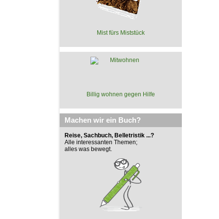
Mist fürs Miststück
Billig wohnen gegen Hilfe
Machen wir ein Buch?
Reise, Sachbuch, Belletristik ...?
Alle interessanten Themen;
alles was bewegt.