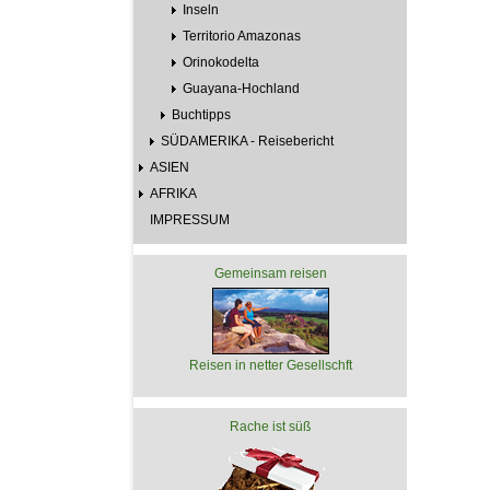
Inseln
Territorio Amazonas
Orinokodelta
Guayana-Hochland
Buchtipps
SÜDAMERIKA - Reisebericht
ASIEN
AFRIKA
IMPRESSUM
Gemeinsam reisen
Reisen in netter Gesellschft
Rache ist süß