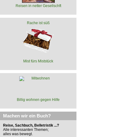
Reisen in netter Gesellschft
Rache ist süß
Mist fürs Miststück
Billig wohnen gegen Hilfe
Machen wir ein Buch?
Reise, Sachbuch, Belletristik ...?
Alle interessanten Themen;
alles was bewegt.