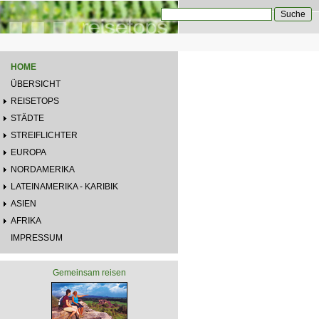
Direkt zum Inhalt
Suche
Suchformular
HOME
ÜBERSICHT
REISETOPS
STÄDTE
STREIFLICHTER
EUROPA
NORDAMERIKA
LATEINAMERIKA - KARIBIK
ASIEN
AFRIKA
IMPRESSUM
Gemeinsam reisen