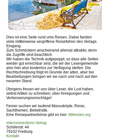
Dies ist eine Seite rund ums Reisen. Dabei fanden
viele mittlerweise vergriffene Reiseführer des Verlags
Eingang.
Zum Schmöckern anscheinend allemal attraktiv, denn
die Zugriffe sind beachtlich.
Wir haben die Technik aufgepeppt, so dass alle Seiten
wieder gut erreichbar sind, die wir der Lesergemeinde
also hier also kostenlos zur Verfügung stellen. Die
Rechtschreibung folgt im Grunde der alten, aber bei
Bearbeitungen bringen wir sie nach und nach auf den
neueren Stand.
Übrigens freuen wir uns über Leser, die Lust haben,
selbst Artikel zu schreiben, über Anregungen und
Verbesserungsvorschläge!
Ferner suchen wir laufend Manuskripte, Reise,
Sachthemen, Belletristik.
Eine Reisepartnerbörse gibt es hier:
Mitreisen.org
interconnections-Verlag
Schillerstr. 44
79102 Freiburg
Kontakt