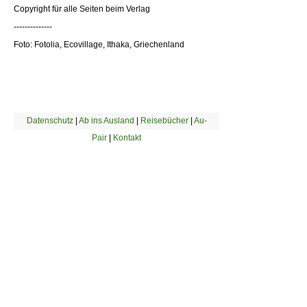
Copyright für alle Seiten beim Verlag
--------------
Foto: Fotolia, Ecovillage, Ithaka, Griechenland
Datenschutz
|
Ab ins Ausland
|
Reisebücher
|
Au-
Pair
|
Kontakt