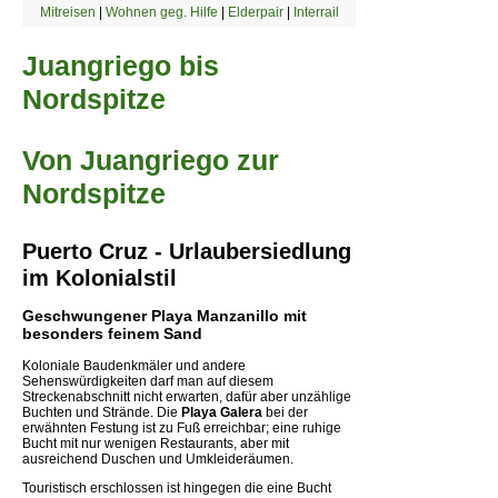
Mitreisen
|
Wohnen geg. Hilfe
|
Elderpair
|
Interrail
Juangriego bis
Nordspitze
Von Juangriego zur
Nordspitze
Puerto Cruz - Urlaubersiedlung
im Kolonialstil
Geschwungener Playa Manzanillo mit
besonders feinem Sand
Koloniale Baudenkmäler und andere
Sehenswürdigkeiten darf man auf diesem
Streckenabschnitt nicht erwarten, dafür aber unzählige
Buchten und Strände. Die
Playa Galera
bei der
erwähnten Festung ist zu Fuß erreichbar; eine ruhige
Bucht mit nur wenigen Restaurants, aber mit
ausreichend Duschen und Umkleideräumen.
Touristisch erschlossen ist hingegen die eine Bucht