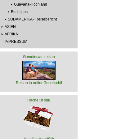
Guayana-Hochland
Buchtipps
SÜDAMERIKA - Reisebericht
ASIEN
AFRIKA
IMPRESSUM
Gemeinsam reisen
Reisen in netter Gesellschft
Rache ist süß
Mist fürs Miststück