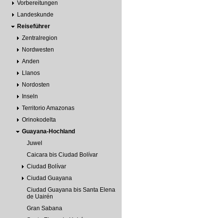
Vorbereitungen
Landeskunde
Reiseführer
Zentralregion
Nordwesten
Anden
Llanos
Nordosten
Inseln
Territorio Amazonas
Orinokodelta
Guayana-Hochland
Juwel
Caicara bis Ciudad Bolívar
Ciudad Bolívar
Ciudad Guayana
Ciudad Guayana bis Santa Elena
de Uairén
Gran Sabana