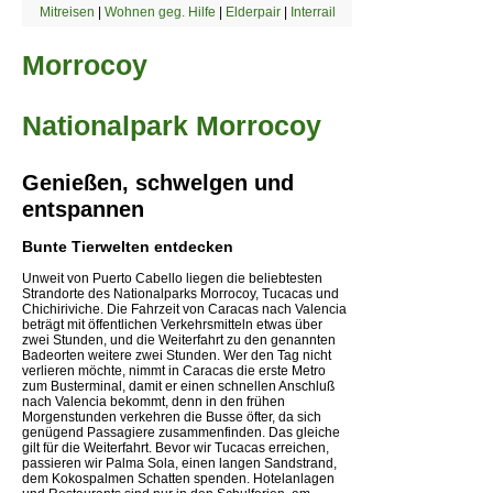
Mitreisen
|
Wohnen geg. Hilfe
|
Elderpair
|
Interrail
Morrocoy
Nationalpark Morrocoy
Genießen, schwelgen und
entspannen
Bunte Tierwelten entdecken
Unweit von Puerto Cabello liegen die beliebtesten
Strandorte des Nationalparks Morrocoy, Tucacas und
Chichiriviche. Die Fahrzeit von Caracas nach Valencia
beträgt mit öffentlichen Verkehrsmitteln etwas über
zwei Stunden, und die Weiterfahrt zu den genannten
Badeorten weitere zwei Stunden. Wer den Tag nicht
verlieren möchte, nimmt in Caracas die erste Metro
zum Busterminal, damit er einen schnellen Anschluß
nach Valencia bekommt, denn in den frühen
Morgenstunden verkehren die Busse öfter, da sich
genügend Passagiere zusammenfinden. Das gleiche
gilt für die Weiterfahrt. Bevor wir Tucacas erreichen,
passieren wir Palma Sola, einen langen Sandstrand,
dem Kokospalmen Schatten spenden. Hotelanlagen