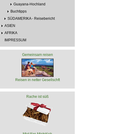
Guayana-Hochland
Buchtipps
SÜDAMERIKA - Reisebericht
ASIEN
AFRIKA
IMPRESSUM
Gemeinsam reisen
Reisen in netter Gesellschft
Rache ist süß
Mist fürs Miststück