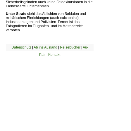
Sicherheitsgründen auch keine Fotoexkursionen in die
Elendsviertel unternehmen.
Unter Strafe
steht das Ablichten von Soldaten und
militärischen Einrichtungen (auch »alcabals«),
Industrieanlagen und Polizisten. Ferner ist das
Fotografieren im Flughafen- und im Metrobereich
verboten.
Datenschutz
|
Ab ins Ausland
|
Reisebücher
|
Au-
Pair
|
Kontakt