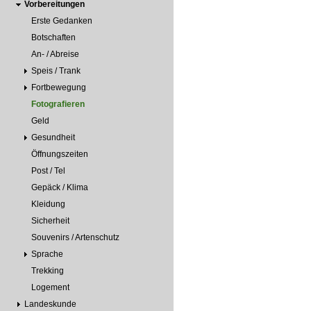
Vorbereitungen
Erste Gedanken
Botschaften
An- / Abreise
Speis / Trank
Fortbewegung
Fotografieren
Geld
Gesundheit
Öffnungszeiten
Post / Tel
Gepäck / Klima
Kleidung
Sicherheit
Souvenirs / Artenschutz
Sprache
Trekking
Logement
Landeskunde