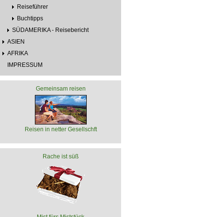
Reiseführer
Buchtipps
SÜDAMERIKA - Reisebericht
ASIEN
AFRIKA
IMPRESSUM
Gemeinsam reisen
Reisen in netter Gesellschft
Rache ist süß
Mist fürs Miststück