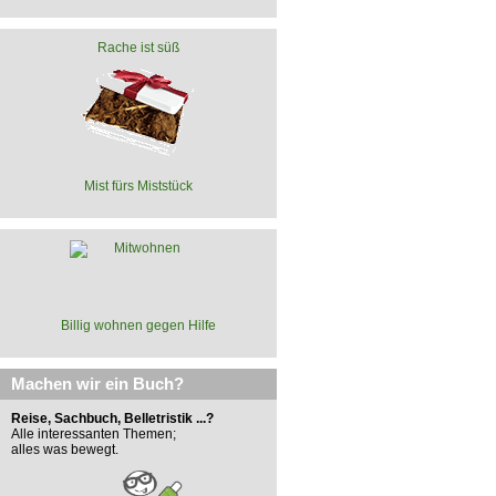
Rache ist süß
Mist fürs Miststück
Billig wohnen gegen Hilfe
Machen wir ein Buch?
Reise, Sachbuch, Belletristik ...?
Alle interessanten Themen;
alles was bewegt.