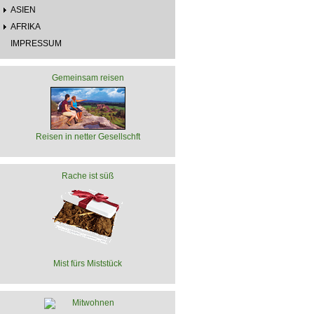
ASIEN
AFRIKA
IMPRESSUM
Gemeinsam reisen
Reisen in netter Gesellschft
Rache ist süß
Mist fürs Miststück