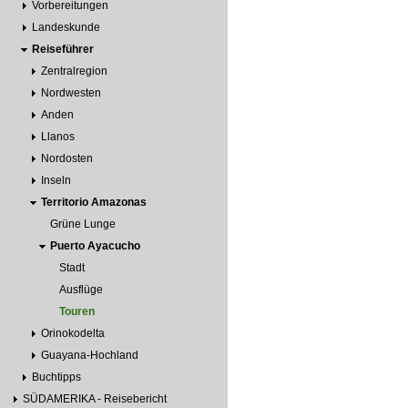
Vorbereitungen
Landeskunde
Reiseführer
Zentralregion
Nordwesten
Anden
Llanos
Nordosten
Inseln
Territorio Amazonas
Grüne Lunge
Puerto Ayacucho
Stadt
Ausflüge
Touren
Orinokodelta
Guayana-Hochland
Buchtipps
SÜDAMERIKA - Reisebericht