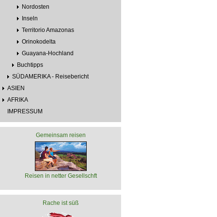
Nordosten
Inseln
Territorio Amazonas
Orinokodelta
Guayana-Hochland
Buchtipps
SÜDAMERIKA - Reisebericht
ASIEN
AFRIKA
IMPRESSUM
Gemeinsam reisen
Reisen in netter Gesellschft
Rache ist süß