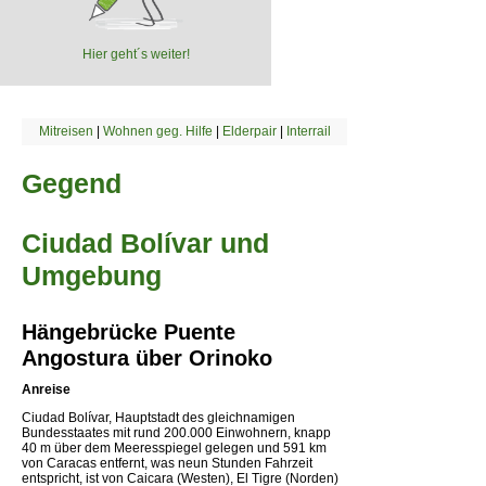
Hier geht´s weiter!
Mitreisen
|
Wohnen geg. Hilfe
|
Elderpair
|
Interrail
Gegend
Ciudad Bolívar und
Umgebung
Hängebrücke Puente
Angostura über Orinoko
Anreise
Ciudad Bolívar, Hauptstadt des gleichnamigen
Bundesstaates mit rund 200.000 Einwohnern, knapp
40 m über dem Meeresspiegel gelegen und 591 km
von Caracas entfernt, was neun Stunden Fahrzeit
entspricht, ist von Caicara (Westen), El Tigre (Norden)