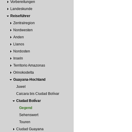
Vorbereitungen
Landeskunde
Reiseführer
Zentralregion
Nordwesten
Anden
Llanos
Nordosten
Inseln
Territorio Amazonas
Orinokodelta
Guayana-Hochland
Juwel
Caicara bis Ciudad Bolívar
Ciudad Bolívar
Gegend
Sehenswert
Touren
Ciudad Guayana