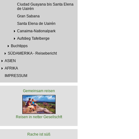
Ciudad Guayana bis Santa Elena
de Uairén
Gran Sabana
Santa Elena de Uairén
Canaima-Nationalpark
Aufstieg Tafelberge
Buchtipps
SÜDAMERIKA - Reisebericht
ASIEN
AFRIKA
IMPRESSUM
Gemeinsam reisen
Reisen in netter Gesellschft
Rache ist süß