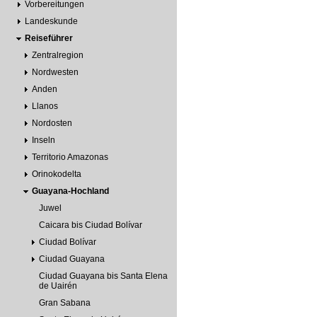
Vorbereitungen
Landeskunde
Reiseführer
Zentralregion
Nordwesten
Anden
Llanos
Nordosten
Inseln
Territorio Amazonas
Orinokodelta
Guayana-Hochland
Juwel
Caicara bis Ciudad Bolívar
Ciudad Bolívar
Ciudad Guayana
Ciudad Guayana bis Santa Elena
de Uairén
Gran Sabana