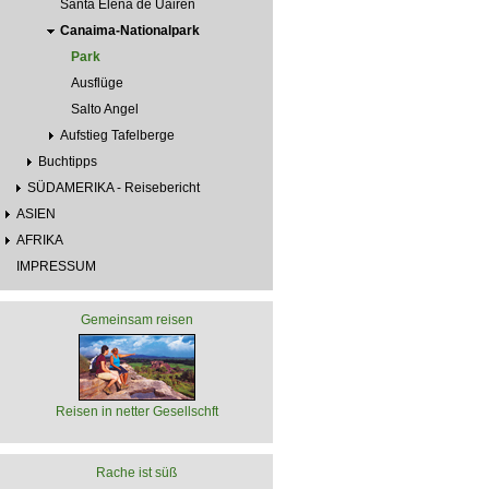
Santa Elena de Uairén
Canaima-Nationalpark
Park
Ausflüge
Salto Angel
Aufstieg Tafelberge
Buchtipps
SÜDAMERIKA - Reisebericht
ASIEN
AFRIKA
IMPRESSUM
Gemeinsam reisen
Reisen in netter Gesellschft
Rache ist süß