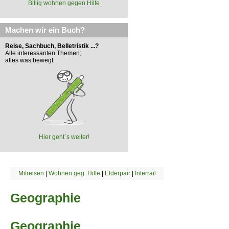
Billig wohnen gegen Hilfe
Machen wir ein Buch?
Reise, Sachbuch, Belletristik ...?
Alle interessanten Themen;
alles was bewegt.
Hier geht´s weiter!
Mitreisen
|
Wohnen geg. Hilfe
|
Elderpair
|
Interrail
Geographie
Geographie