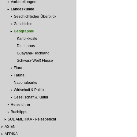
Vorbereitungen
Landeskunde
Geschichtlicher Überblick
Geschichte
Geographie
Karibikküste
Die Llanos
Guayana-Hochland
Schwarz-Weiß Flüsse
Flora
Fauna
Nationalparks
Wirtschaft & Politik
Gesellschaft & Kultur
Reiseführer
Buchtipps
SÜDAMERIKA - Reisebericht
ASIEN
AFRIKA