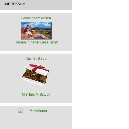
IMPRESSUM
Gemeinsam reisen
Reisen in netter Gesellschft
Rache ist süß
Mist fürs Miststück