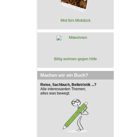
Mist fürs Miststück
Billig wohnen gegen Hilfe
Machen wir ein Buch?
Reise, Sachbuch, Belletristik ...?
Alle interessanten Themen;
alles was bewegt.