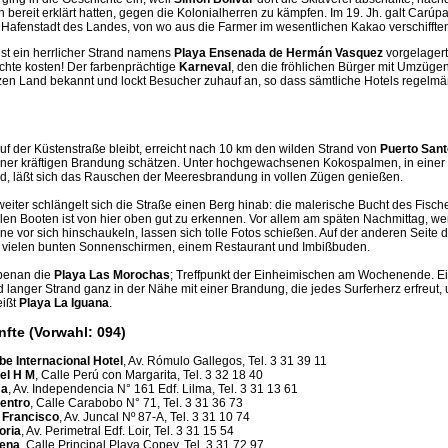
bereit erklärt hatten, gegen die Kolonialherren zu kämpfen. Im 19. Jh. galt Carúp
e Hafenstadt des Landes, von wo aus die Farmer im wesentlichen Kakao verschiffte
ist ein herrlicher Strand namens
Playa Ensenada de Hermán Vasquez
vorgelagert.
chte kosten! Der farbenprächtige
Karneval
, den die fröhlichen Bürger mit Umzügen
nzen Land bekannt und lockt Besucher zuhauf an, so dass sämtliche Hotels regelm
f der Küstenstraße bleibt, erreicht nach 10 km den wilden Strand von
Puerto Sant
ner kräftigen Brandung schätzen. Unter hochgewachsenen Kokospalmen, in eine
d, läßt sich das Rauschen der Meeresbrandung in vollen Zügen genießen.
eiter schlängelt sich die Straße einen Berg hinab: die malerische Bucht des Fisch
len Booten ist von hier oben gut zu erkennen. Vor allem am späten Nachmittag, we
 vor sich hinschaukeln, lassen sich tolle Fotos schießen. Auf der anderen Seite 
t vielen bunten Sonnenschirmen, einem Restaurant und Imbißbuden.
benan die
Playa Las Morochas
; Treffpunkt der Einheimischen am Wochenende. E
 langer Strand ganz in der Nähe mit einer Brandung, die jedes Surferherz erfreut
eißt
Playa La Iguana
.
fte (Vorwahl: 094)
be Internacional Hotel
, Av. Rómulo Gallegos, Tel. 3 31 39 11
el H M
, Calle Perú con Margarita, Tel. 3 32 18 40
ma
, Av. Independencia N° 161 Edf. Lilma, Tel. 3 31 13 61
Centro
, Calle Carabobo N° 71, Tel. 3 31 36 73
 Francisco
, Av. Juncal Nº 87-A, Tel. 3 31 10 74
oria
, Av. Perimetral Edf. Loir, Tel. 3 31 15 54
ena
, Calle Principal Playa Copey, Tel. 3 31 72 97