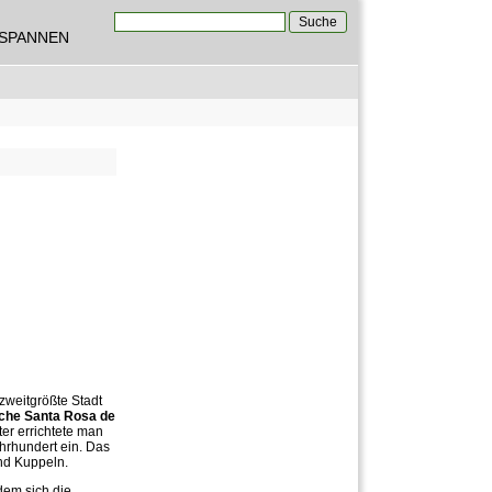
Suche
TSPANNEN
Suchformular
weitgrößte Stadt
che Santa Rosa de
ter errichtete man
hrhundert ein. Das
nd Kuppeln.
dem sich die