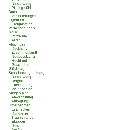
Umschwung
Pflichtgefühl
Bucht
Veränderungen
Eigentum
Ereignisreich
Verbesserungen
Reise
Vorfreude
Alltag
Abschluss
Rückfahrt
Zusammenkunft
Neubesetzung
Hochland
Geschichte
Glückstag
Schadensbegleichung
Umschwung
Bergauf
Erleichterung
Weihnachten
Ausgebucht
Abwechslung
Aufregung
Unternehmen
Einchecken
Rundreise
Traumstrände
Etappen
Geister
Ausflug