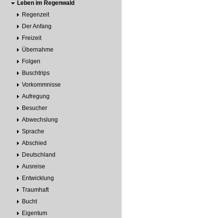
Leben im Regenwald
Regenzeit
Der Anfang
Freizeit
Übernahme
Folgen
Buschtrips
Vorkommnisse
Aufregung
Besucher
Abwechslung
Sprache
Abschied
Deutschland
Ausreise
Entwicklung
Traumhaft
Bucht
Eigentum