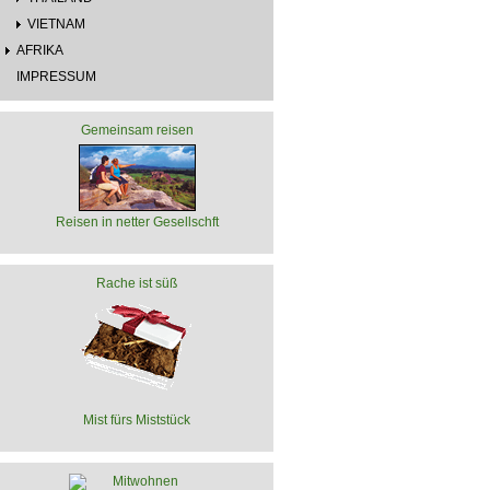
VIETNAM
AFRIKA
IMPRESSUM
Gemeinsam reisen
Reisen in netter Gesellschft
Rache ist süß
Mist fürs Miststück