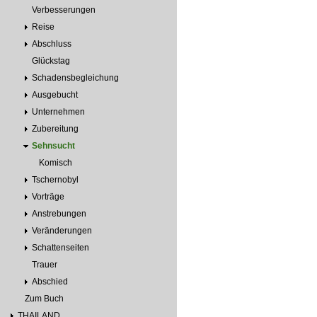
Verbesserungen
Reise
Abschluss
Glückstag
Schadensbegleichung
Ausgebucht
Unternehmen
Zubereitung
Sehnsucht
Komisch
Tschernobyl
Vorträge
Anstrebungen
Veränderungen
Schattenseiten
Trauer
Abschied
Zum Buch
THAILAND