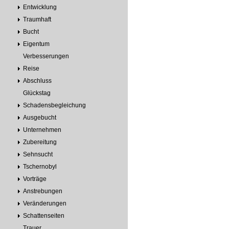
Entwicklung
Traumhaft
Bucht
Eigentum
Verbesserungen
Reise
Abschluss
Glückstag
Schadensbegleichung
Ausgebucht
Unternehmen
Zubereitung
Sehnsucht
Tschernobyl
Vorträge
Anstrebungen
Veränderungen
Schattenseiten
Trauer