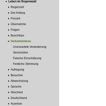
Leben im Regenwald
Regenzeit
Der Anfang
Freizeit
Übernahme
Folgen
Buschtrips
Vorkommnisse
Unerwartete Veränderung
Verschollen
Falsche Einschätzung
Festliche Stimmung
Aufregung
Besucher
Abwechslung
Sprache
Abschied
Deutschland
Ausreise