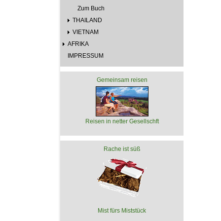
Zum Buch
THAILAND
VIETNAM
AFRIKA
IMPRESSUM
Gemeinsam reisen
Reisen in netter Gesellschft
Rache ist süß
Mist fürs Miststück