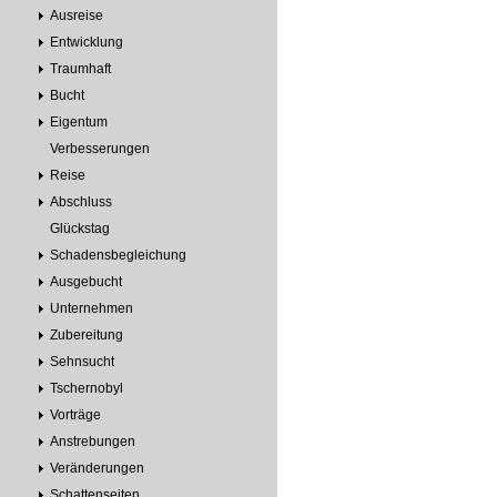
Ausreise
Entwicklung
Traumhaft
Bucht
Eigentum
Verbesserungen
Reise
Abschluss
Glückstag
Schadensbegleichung
Ausgebucht
Unternehmen
Zubereitung
Sehnsucht
Tschernobyl
Vorträge
Anstrebungen
Veränderungen
Schattenseiten