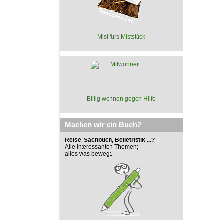
Mist fürs Miststück
Billig wohnen gegen Hilfe
Machen wir ein Buch?
Reise, Sachbuch, Belletristik ...?
Alle interessanten Themen;
alles was bewegt.