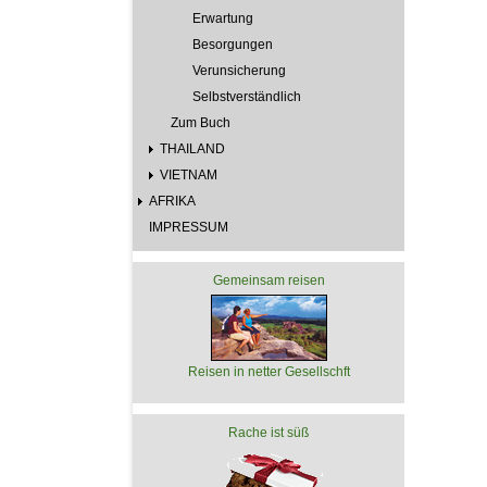
Erwartung
Besorgungen
Verunsicherung
Selbstverständlich
Zum Buch
THAILAND
VIETNAM
AFRIKA
IMPRESSUM
Gemeinsam reisen
Reisen in netter Gesellschft
Rache ist süß