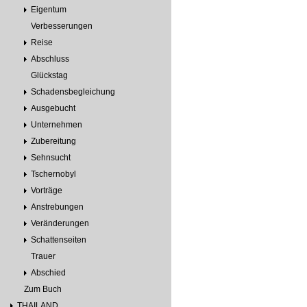
Eigentum
Verbesserungen
Reise
Abschluss
Glückstag
Schadensbegleichung
Ausgebucht
Unternehmen
Zubereitung
Sehnsucht
Tschernobyl
Vorträge
Anstrebungen
Veränderungen
Schattenseiten
Trauer
Abschied
Zum Buch
THAILAND