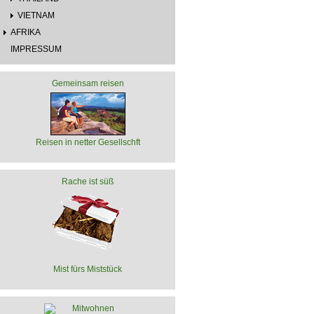
VIETNAM
AFRIKA
IMPRESSUM
Gemeinsam reisen
Reisen in netter Gesellschft
Rache ist süß
Mist fürs Miststück