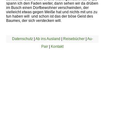
spann ich den Faden weiter, dann sehen wir da drüben
im Busch einen Dorfbewohner verschwinden, der
vielleicht etwas gegen Weiße hat und nichts mit uns zu
tun haben will  und schon ist das der böse Geist des
Baumes, der sich verstecken will.
Datenschutz
|
Ab ins Ausland
|
Reisebücher
|
Au-
Pair
|
Kontakt