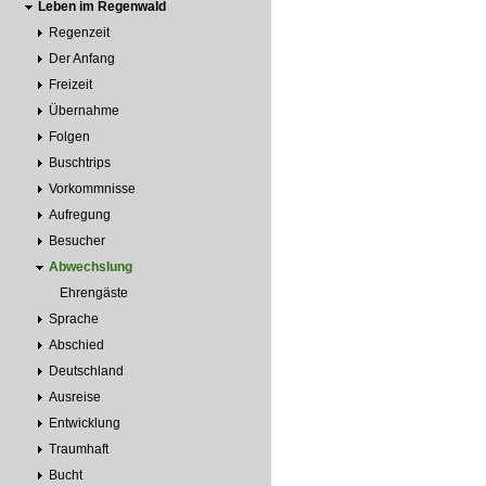
Leben im Regenwald
Regenzeit
Der Anfang
Freizeit
Übernahme
Folgen
Buschtrips
Vorkommnisse
Aufregung
Besucher
Abwechslung
Ehrengäste
Sprache
Abschied
Deutschland
Ausreise
Entwicklung
Traumhaft
Bucht