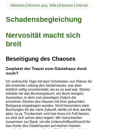
Mitreisen
|
Wohnen geg. Hilfe
|
Elderpair
|
Interrail
Schadensbegleichung
Nervosität macht sich
breit
Beseitigung des Chaoses
Zerplatzt der Traum vom Gästehaus doch
noch?
Ich verbrachte Tage mit dem Schmieden von Plänen für
die ersehnte Leitung des Gästehauses, war aber
letztlich völlig unvorbereitet, als es so weit war. Shirley
erklärte mir das Buchungsbuch, ein Buch riesigen
Ausmaßes, in dem zum jeweiligen Datum die
einzelnen Zimmer des Hauses mit ihrer gebuchten
Belegung eingetragen wurden. Nicht besonders viele
Buchungen für die nahe Zukunft, stellte ich fest, dachte
aber, na ja, Trockenzeit, erst mal muss ich Fuß fassen,
es wird sich schon alles regeln. Wir marschierten
zusammen zur Bank, um die Unterschriftsvollmacht für
das Konto des Gästehauses auf meinen Namen