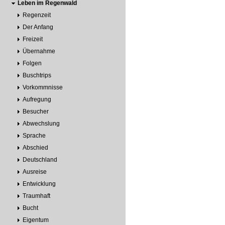
Leben im Regenwald
Regenzeit
Der Anfang
Freizeit
Übernahme
Folgen
Buschtrips
Vorkommnisse
Aufregung
Besucher
Abwechslung
Sprache
Abschied
Deutschland
Ausreise
Entwicklung
Traumhaft
Bucht
Eigentum