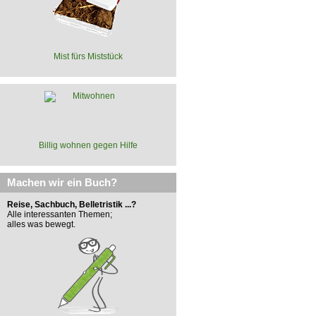
Mist fürs Miststück
Billig wohnen gegen Hilfe
Machen wir ein Buch?
Reise, Sachbuch, Belletristik ...?
Alle interessanten Themen;
alles was bewegt.