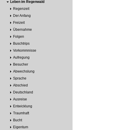
Leben im Regenwald
Regenzeit
Der Anfang
Freizeit
Übernahme
Folgen
Buschtrips
Vorkommnisse
Aufregung
Besucher
Abwechslung
Sprache
Abschied
Deutschland
Ausreise
Entwicklung
Traumhaft
Bucht
Eigentum