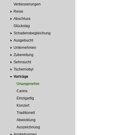
Verbesserungen
Reise
Abschluss
Glückstag
Schadensbegleichung
Ausgebucht
Unternehmen
Zubereitung
Sehnsucht
Tschernobyl
Vorträge
Unangenehm
Carins
Einzigartig
Konzert
Traditionell
Abwicklung
Auszeichnung
Anstrebungen