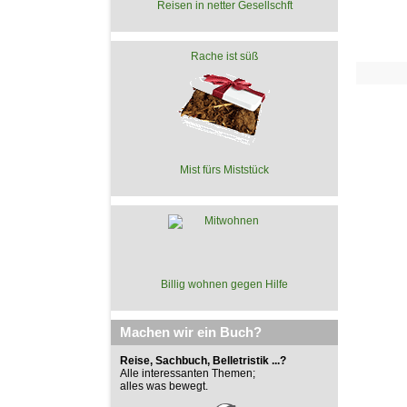
Reisen in netter Gesellschft
Rache ist süß
Mist fürs Miststück
Billig wohnen gegen Hilfe
Machen wir ein Buch?
Reise, Sachbuch, Belletristik ...?
Alle interessanten Themen;
alles was bewegt.