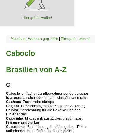
Hier geht´s weiter!
Mitreisen
|
Wohnen geg. Hilfe
|
Elderpair
|
Interrail
Caboclo
Brasilien von A-Z
C
Caboclo 
einfacher Landbewohner portugiesischer
bzw. europäischer oder indianischer Abstammung.
Cachaça 
Zuckerrohrschnaps.
Caiçara 
Bezeichnung für die Küstenbevölkerung.
Caipira 
Bezeichnung für die Bevölkerung des
Hinterlandes.
Caipirinha 
Mixgetränk aus Zuckerrohrschnaps,
Limonen und Zucker.
Canarinhos 
Bezeichnung für die in gelben Trikots
auftretenden bras. Fußballnationalspieler.