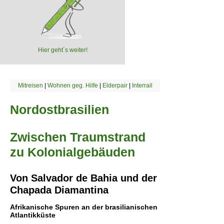
Hier geht´s weiter!
Mitreisen
|
Wohnen geg. Hilfe
|
Elderpair
|
Interrail
Nordostbrasilien
Zwischen Traumstrand
zu Kolonialgebäuden
Von Salvador de Bahia und der
Chapada Diamantina
Afrikanische Spuren an der brasilianischen
Atlantikküste