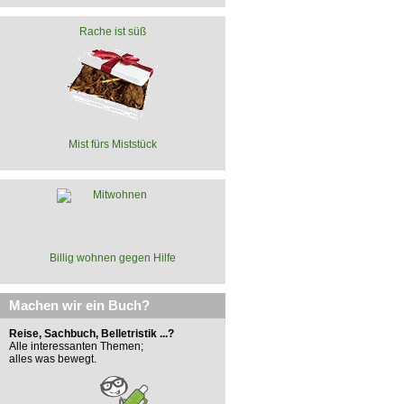
Rache ist süß
Mist fürs Miststück
Billig wohnen gegen Hilfe
Machen wir ein Buch?
Reise, Sachbuch, Belletristik ...?
Alle interessanten Themen;
alles was bewegt.