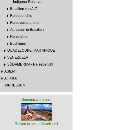
Indigena-Reservat
Brasilien von A-Z
Reiseberichte
Reisevorbereitung
Adressen in Brasilien
Reiseführer
Buchtipps
GUADELOUPE, MARTINIQUE
VENEZUELA
SÜDAMERIKA - Reisebericht
ASIEN
AFRIKA
IMPRESSUM
Gemeinsam reisen
Reisen in netter Gesellschft