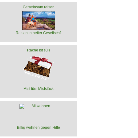
Gemeinsam reisen
Reisen in netter Gesellschft
Rache ist süß
Mist fürs Miststück
Billig wohnen gegen Hilfe