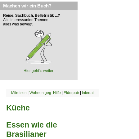
Machen wir ein Buch?
Reise, Sachbuch, Belletristik ...?
Alle interessanten Themen;
alles was bewegt.
Hier geht´s weiter!
Mitreisen
|
Wohnen geg. Hilfe
|
Elderpair
|
Interrail
Küche
Essen wie die
Brasilianer