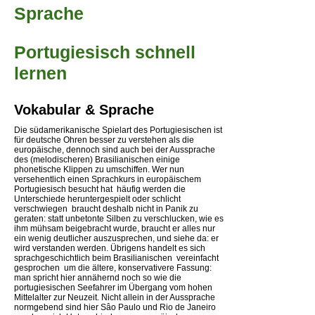
Sprache
Portugiesisch schnell
lernen
Vokabular & Sprache
Die südamerikanische Spielart des Portugiesischen ist
für deutsche Ohren besser zu verstehen als die
europäische, dennoch sind auch bei der Aussprache
des (melodischeren) Brasilianischen einige
phonetische Klippen zu umschiffen. Wer nun
versehentlich einen Sprachkurs in europäischem
Portugiesisch besucht hat  häufig werden die
Unterschiede heruntergespielt oder schlicht
verschwiegen  braucht deshalb nicht in Panik zu
geraten: statt unbetonte Silben zu verschlucken, wie es
ihm mühsam beigebracht wurde, braucht er alles nur
ein wenig deutlicher auszusprechen, und siehe da: er
wird verstanden werden. Übrigens handelt es sich
sprachgeschichtlich beim Brasilianischen  vereinfacht
gesprochen  um die ältere, konservativere Fassung:
man spricht hier annähernd noch so wie die
portugiesischen Seefahrer im Übergang vom hohen
Mittelalter zur Neuzeit. Nicht allein in der Aussprache 
normgebend sind hier Sâo Paulo und Rio de Janeiro 