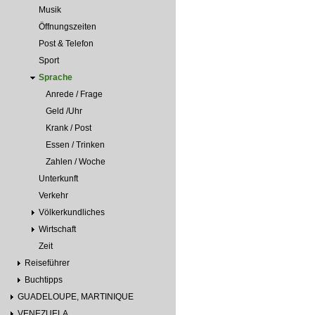
Musik
Öffnungszeiten
Post & Telefon
Sport
Sprache
Anrede / Frage
Geld /Uhr
Krank / Post
Essen / Trinken
Zahlen / Woche
Unterkunft
Verkehr
Völkerkundliches
Wirtschaft
Zeit
Reiseführer
Buchtipps
GUADELOUPE, MARTINIQUE
VENEZUELA