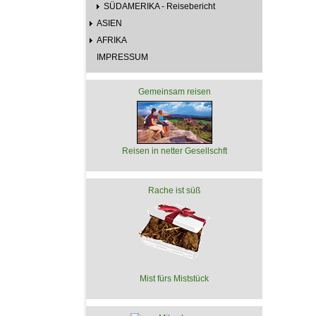
SÜDAMERIKA - Reisebericht
ASIEN
AFRIKA
IMPRESSUM
Gemeinsam reisen
Reisen in netter Gesellschft
Rache ist süß
Mist fürs Miststück