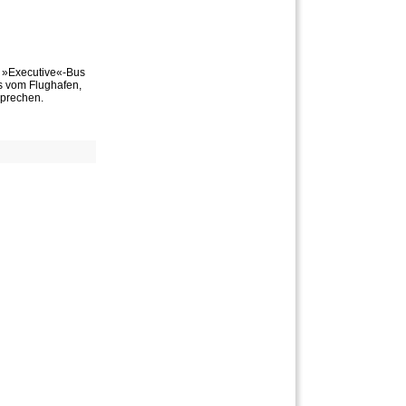
n »Executive«-Bus
ts vom Flughafen,
sprechen.