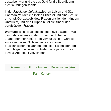
gestorben war und die das Geld für die Beerdigung
nicht aufbringen konnte.
In der
Favela do Vigidal
, zwischen Leblon und Sâo
Conrado, wurden ein kleines Theater und eine Schule
errichtet. Gut ausgebildete Frauen erteilen den Kindern
Unterricht, und eine Gruppe hütet die Kinder der
berufstätigen Frauen.
Warnung:
sich nie alleine in eine Favela wagen! Mal
ganz abgesehen von dem unvermeidlichen und
unangenehmen Gefühl, ein Voyeur zu sein, wäre so
etwas zu riskant. Sich zumindest von einem
brasilianischen Bekannten begleiten lassen, der dort
die richtigen Leute kennt. Andernfalls ganz auf das
Favela-Abenteuer verzichten!
Datenschutz
|
Ab ins Ausland
|
Reisebücher
|
Au-
Pair
|
Kontakt