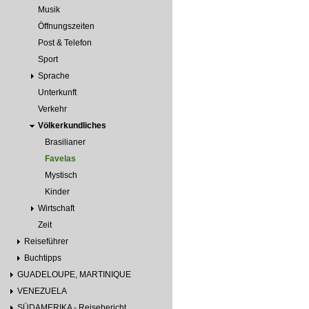
Musik
Öffnungszeiten
Post & Telefon
Sport
Sprache
Unterkunft
Verkehr
Völkerkundliches
Brasilianer
Favelas
Mystisch
Kinder
Wirtschaft
Zeit
Reiseführer
Buchtipps
GUADELOUPE, MARTINIQUE
VENEZUELA
SÜDAMERIKA - Reisebericht