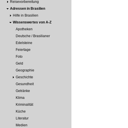
Reisevorbereitung
Adressen in Brasilien
Hilfe in Brasilien
Wissenswertes von A-Z
Apotheken
Deutsche / Brasilianer
Edelsteine
Feiertage
Foto
Geld
Geographie
Geschichte
Gesundheit
Getränke
Klima
Kriminalität
Küche
Literatur
Medien