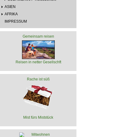
ASIEN
AFRIKA
IMPRESSUM
Gemeinsam reisen
Reisen in netter Gesellschft
Rache ist süß
Mist fürs Miststück