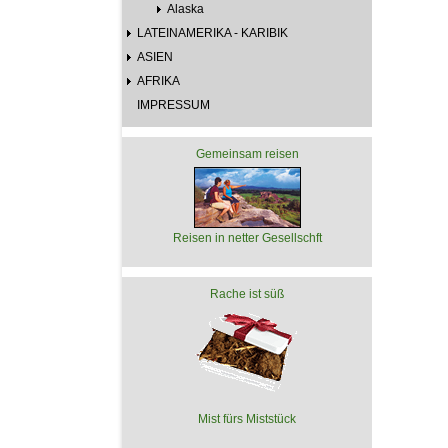
Alaska
LATEINAMERIKA - KARIBIK
ASIEN
AFRIKA
IMPRESSUM
Gemeinsam reisen
Reisen in netter Gesellschft
Rache ist süß
Mist fürs Miststück