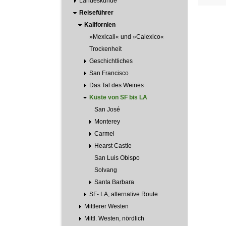
Landeskunde
Reiseführer
Kalifornien
»Mexicali« und »Calexico«
Trockenheit
Geschichtliches
San Francisco
Das Tal des Weines
Küste von SF bis LA
San José
Monterey
Carmel
Hearst Castle
San Luis Obispo
Solvang
Santa Barbara
SF- LA, alternative Route
Mittlerer Westen
Mittl. Westen, nördlich