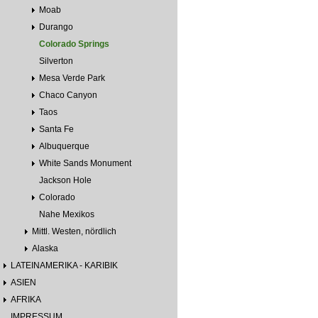
Moab
Durango
Colorado Springs
Silverton
Mesa Verde Park
Chaco Canyon
Taos
Santa Fe
Albuquerque
White Sands Monument
Jackson Hole
Colorado
Nahe Mexikos
Mittl. Westen, nördlich
Alaska
LATEINAMERIKA - KARIBIK
ASIEN
AFRIKA
IMPRESSUM