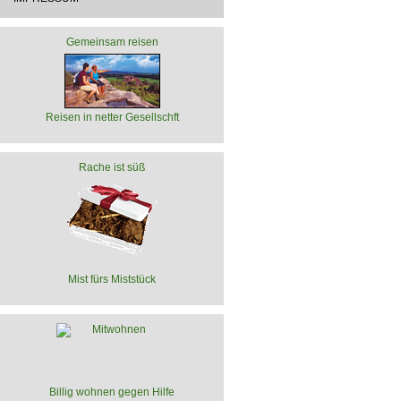
Gemeinsam reisen
Reisen in netter Gesellschft
Rache ist süß
Mist fürs Miststück
Billig wohnen gegen Hilfe