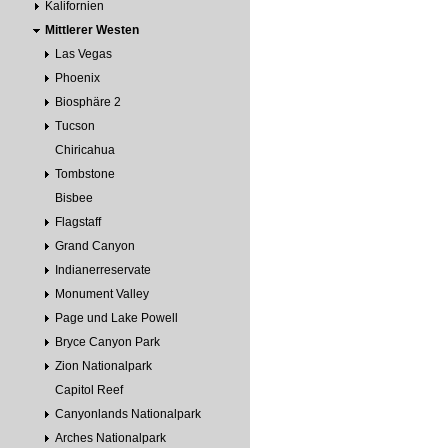
Kalifornien
Mittlerer Westen
Las Vegas
Phoenix
Biosphäre 2
Tucson
Chiricahua
Tombstone
Bisbee
Flagstaff
Grand Canyon
Indianerreservate
Monument Valley
Page und Lake Powell
Bryce Canyon Park
Zion Nationalpark
Capitol Reef
Canyonlands Nationalpark
Arches Nationalpark