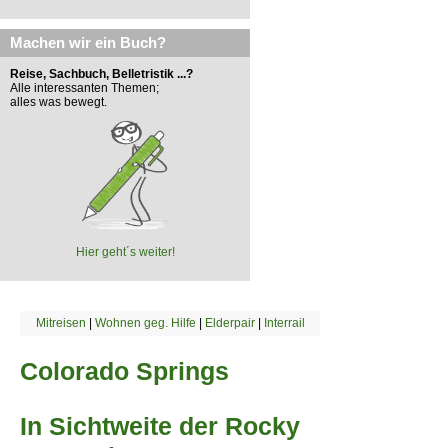
Machen wir ein Buch?
Reise, Sachbuch, Belletristik ...?
Alle interessanten Themen;
alles was bewegt.
Hier geht´s weiter!
Mitreisen
|
Wohnen geg. Hilfe
|
Elderpair
|
Interrail
Colorado Springs
In Sichtweite der Rocky