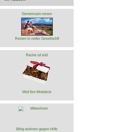
Gemeinsam reisen
Reisen in netter Gesellschft
Rache ist süß
Mist fürs Miststück
Billig wohnen gegen Hilfe