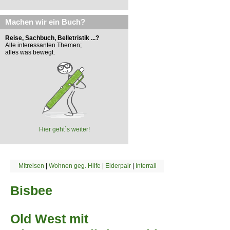
Machen wir ein Buch?
Reise, Sachbuch, Belletristik ...?
Alle interessanten Themen;
alles was bewegt.
Hier geht´s weiter!
Mitreisen
|
Wohnen geg. Hilfe
|
Elderpair
|
Interrail
Bisbee
Old West mit