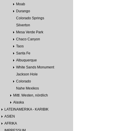
Moab
Durango
Colorado Springs
Silverton
Mesa Verde Park
Chaco Canyon
Taos
Santa Fe
Albuquerque
White Sands Monument
Jackson Hole
Colorado
Nahe Mexikos
Mittl. Westen, nördlich
Alaska
LATEINAMERIKA - KARIBIK
ASIEN
AFRIKA
IMPRESSUM