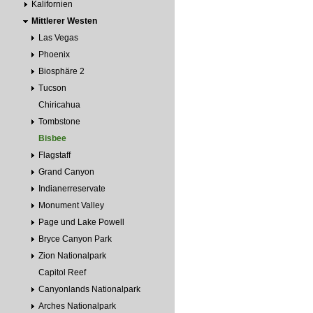
Kalifornien
Mittlerer Westen
Las Vegas
Phoenix
Biosphäre 2
Tucson
Chiricahua
Tombstone
Bisbee
Flagstaff
Grand Canyon
Indianerreservate
Monument Valley
Page und Lake Powell
Bryce Canyon Park
Zion Nationalpark
Capitol Reef
Canyonlands Nationalpark
Arches Nationalpark