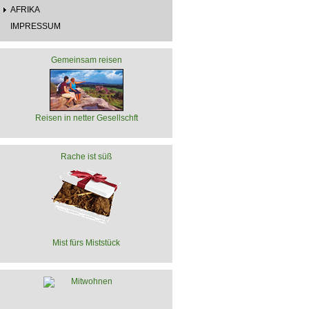
AFRIKA
IMPRESSUM
Gemeinsam reisen
Reisen in netter Gesellschft
Rache ist süß
Mist fürs Miststück