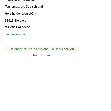
Tourismusbüro Deutschland
Horstheider Weg 106 a
33613 Bielefeld
Tel: 0521 9860420
www.elvis.com
Datenschutz
|
Ab ins Ausland
|
Reisebücher
|
Au-
Pair
|
Kontakt