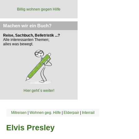
Billig wohnen gegen Hilfe
Machen wir ein Buch?
Reise, Sachbuch, Belletristik ...?
Alle interessanten Themen;
alles was bewegt.
Hier geht´s weiter!
Mitreisen
|
Wohnen geg. Hilfe
|
Elderpair
|
Interrail
Elvis Presley