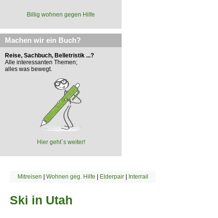
Billig wohnen gegen Hilfe
Machen wir ein Buch?
Reise, Sachbuch, Belletristik ...?
Alle interessanten Themen;
alles was bewegt.
Hier geht´s weiter!
Mitreisen
|
Wohnen geg. Hilfe
|
Elderpair
|
Interrail
Ski in Utah