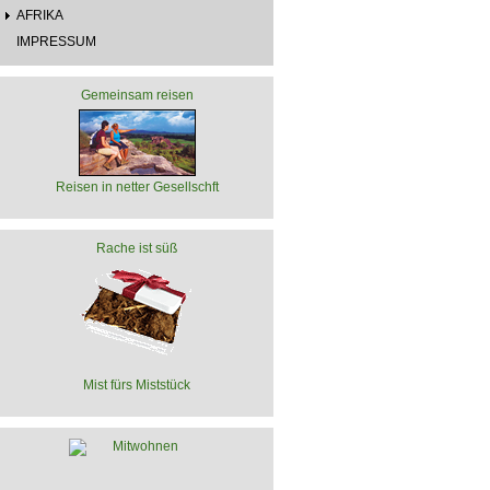
AFRIKA
IMPRESSUM
Gemeinsam reisen
Reisen in netter Gesellschft
Rache ist süß
Mist fürs Miststück