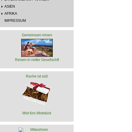
ASIEN
AFRIKA
IMPRESSUM
Gemeinsam reisen
Reisen in netter Gesellschft
Rache ist süß
Mist fürs Miststück