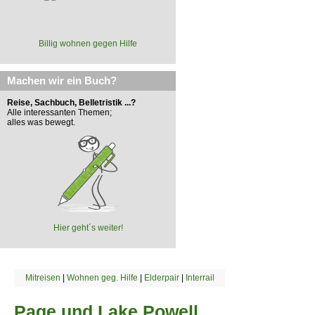
Billig wohnen gegen Hilfe
Machen wir ein Buch?
Reise, Sachbuch, Belletristik ...?
Alle interessanten Themen;
alles was bewegt.
Hier geht´s weiter!
Mitreisen
|
Wohnen geg. Hilfe
|
Elderpair
|
Interrail
Page und Lake Powell