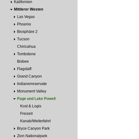
Kalifornien
Mittlerer Westen
Las Vegas
Phoenix
Biosphäre 2
Tucson
Chiricahua
Tombstone
Bisbee
Flagstaff
Grand Canyon
Indianerreservate
Monument Valley
Page und Lake Powell
Kost & Logis
Freizeit
Kanab/Weiterfahrt
Bryce Canyon Park
Zion Nationalpark