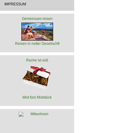
IMPRESSUM
Gemeinsam reisen
Reisen in netter Gesellschft
Rache ist süß
Mist fürs Miststück