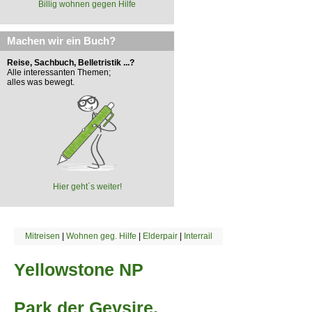
Billig wohnen gegen Hilfe
Machen wir ein Buch?
Reise, Sachbuch, Belletristik ...?
Alle interessanten Themen;
alles was bewegt.
Hier geht´s weiter!
Mitreisen
|
Wohnen geg. Hilfe
|
Elderpair
|
Interrail
Yellowstone NP
Park der Geysire,