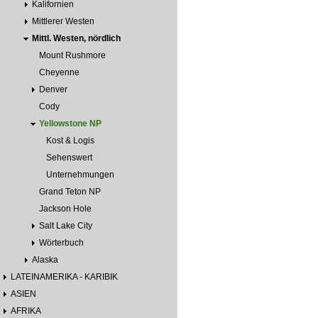
Kalifornien
Mittlerer Westen
Mittl. Westen, nördlich
Mount Rushmore
Cheyenne
Denver
Cody
Yellowstone NP
Kost & Logis
Sehenswert
Unternehmungen
Grand Teton NP
Jackson Hole
Salt Lake City
Wörterbuch
Alaska
LATEINAMERIKA - KARIBIK
ASIEN
AFRIKA