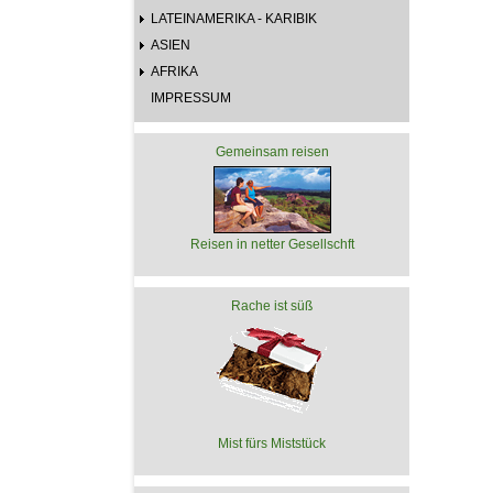
LATEINAMERIKA - KARIBIK
ASIEN
AFRIKA
IMPRESSUM
Gemeinsam reisen
Reisen in netter Gesellschft
Rache ist süß
Mist fürs Miststück