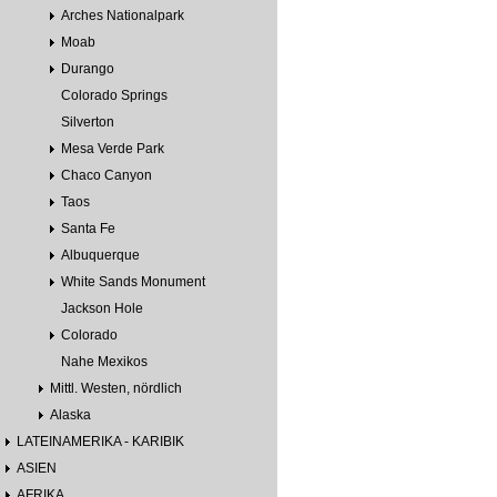
Arches Nationalpark
Moab
Durango
Colorado Springs
Silverton
Mesa Verde Park
Chaco Canyon
Taos
Santa Fe
Albuquerque
White Sands Monument
Jackson Hole
Colorado
Nahe Mexikos
Mittl. Westen, nördlich
Alaska
LATEINAMERIKA - KARIBIK
ASIEN
AFRIKA