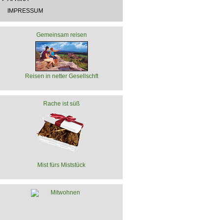
IMPRESSUM
Gemeinsam reisen
Reisen in netter Gesellschft
Rache ist süß
Mist fürs Miststück