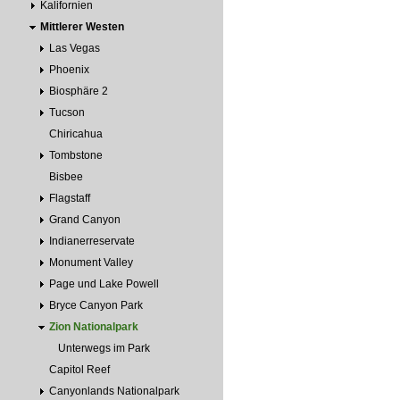
Kalifornien
Mittlerer Westen
Las Vegas
Phoenix
Biosphäre 2
Tucson
Chiricahua
Tombstone
Bisbee
Flagstaff
Grand Canyon
Indianerreservate
Monument Valley
Page und Lake Powell
Bryce Canyon Park
Zion Nationalpark
Unterwegs im Park
Capitol Reef
Canyonlands Nationalpark