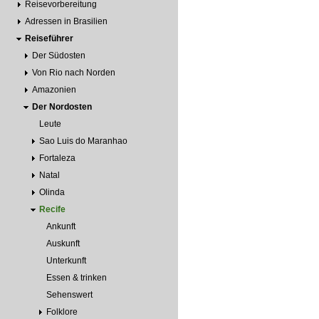
Reisevorbereitung
Adressen in Brasilien
Reiseführer
Der Südosten
Von Rio nach Norden
Amazonien
Der Nordosten
Leute
Sao Luis do Maranhao
Fortaleza
Natal
Olinda
Recife
Ankunft
Auskunft
Unterkunft
Essen & trinken
Sehenswert
Folklore