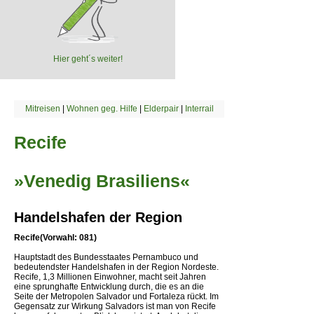
Hier geht´s weiter!
Mitreisen
|
Wohnen geg. Hilfe
|
Elderpair
|
Interrail
Recife
»Venedig Brasiliens«
Handelshafen der Region
Recife(Vorwahl: 081)
Hauptstadt des Bundesstaates Pernambuco und
bedeutendster Handelshafen in der Region Nordeste.
Recife, 1,3 Millionen Einwohner, macht seit Jahren
eine sprunghafte Entwicklung durch, die es an die
Seite der Metropolen Salvador und Fortaleza rückt. Im
Gegensatz zur Wirkung Salvadors ist man von Recife