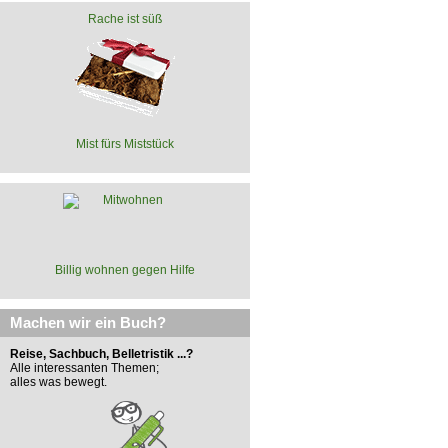
Rache ist süß
Mist fürs Miststück
Billig wohnen gegen Hilfe
Machen wir ein Buch?
Reise, Sachbuch, Belletristik ...?
Alle interessanten Themen;
alles was bewegt.