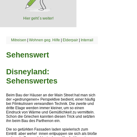
Hier geht´s weiter!
Mitreisen
|
Wohnen geg. Hilfe
|
Elderpair
|
Interrail
Sehenswert
Disneyland:
Sehenswertes
Beim Bau der Häuser an der Main Street hat man sich
der »gedrungenen« Perspektive bedient, einer häufig
bei Filmkulissen verwandten Technik. Die zweite und
dritte Etage werden immer kleiner, um so einen
Eindruck von Wärme und Gemütlichkeit zu vermitteln.
Schon die Griechen kannten diesen Trick und setzten
ihn beim Bau des Parthenon ein.
Die so getürkten Fassaden laden spielerisch zum
Eintritt  aber wehe!  innen entpuppen sie sich als bloße