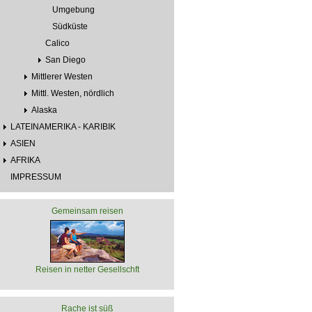
Umgebung
Südküste
Calico
San Diego
Mittlerer Westen
Mittl. Westen, nördlich
Alaska
LATEINAMERIKA - KARIBIK
ASIEN
AFRIKA
IMPRESSUM
Gemeinsam reisen
Reisen in netter Gesellschft
Rache ist süß