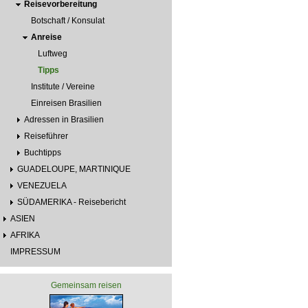
Reisevorbereitung
Botschaft / Konsulat
Anreise
Luftweg
Tipps
Institute / Vereine
Einreisen Brasilien
Adressen in Brasilien
Reiseführer
Buchtipps
GUADELOUPE, MARTINIQUE
VENEZUELA
SÜDAMERIKA - Reisebericht
ASIEN
AFRIKA
IMPRESSUM
Gemeinsam reisen