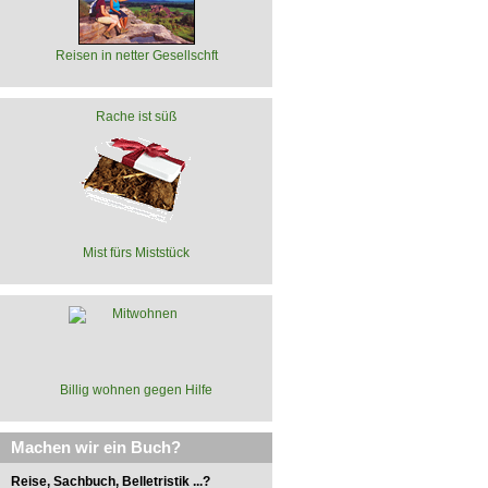
Reisen in netter Gesellschft
Rache ist süß
Mist fürs Miststück
Billig wohnen gegen Hilfe
Machen wir ein Buch?
Reise, Sachbuch, Belletristik ...?