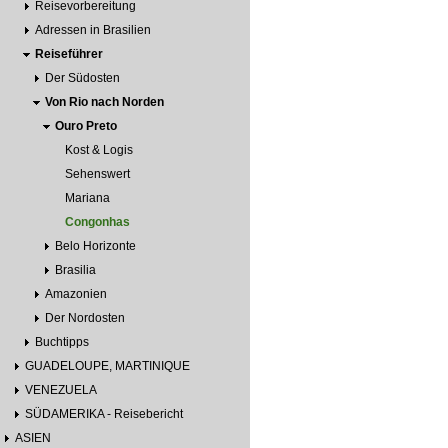
Reisevorbereitung
Adressen in Brasilien
Reiseführer
Der Südosten
Von Rio nach Norden
Ouro Preto
Kost & Logis
Sehenswert
Mariana
Congonhas
Belo Horizonte
Brasilia
Amazonien
Der Nordosten
Buchtipps
GUADELOUPE, MARTINIQUE
VENEZUELA
SÜDAMERIKA - Reisebericht
ASIEN