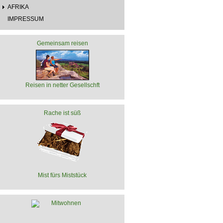
AFRIKA
IMPRESSUM
Gemeinsam reisen
Reisen in netter Gesellschft
Rache ist süß
Mist fürs Miststück