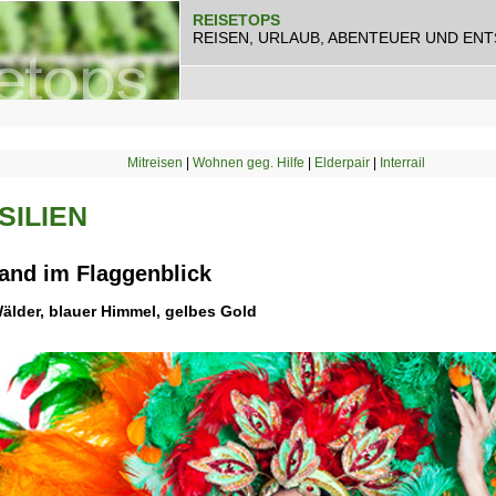
REISETOPS
REISEN, URLAUB, ABENTEUER UND EN
Mitreisen
|
Wohnen geg. Hilfe
|
Elderpair
|
Interrail
SILIEN
and im Flaggenblick
älder, blauer Himmel, gelbes Gold