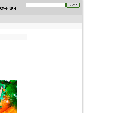
Suche
TSPANNEN
Suchformular