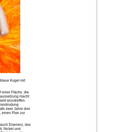
 blaue Kugel mit
 einer Fläche, die
oraussetzung macht
welt anzutreffen.
Brandrodung
lb zwei Jahre drei
, einen Plan zur
auch Eisenerz, das
t, Nickel und