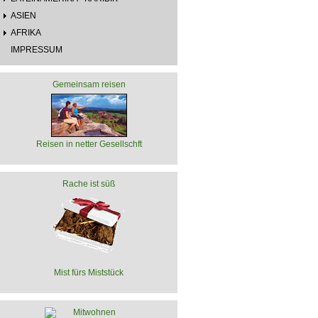
ASIEN
AFRIKA
IMPRESSUM
Gemeinsam reisen
Reisen in netter Gesellschft
Rache ist süß
Mist fürs Miststück