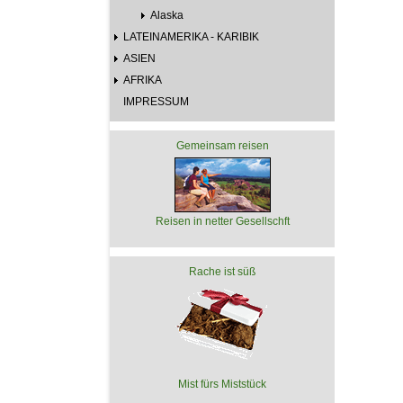
Alaska
LATEINAMERIKA - KARIBIK
ASIEN
AFRIKA
IMPRESSUM
Gemeinsam reisen
Reisen in netter Gesellschft
Rache ist süß
Mist fürs Miststück