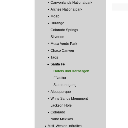
Canyonlands Nationalpark
Arches Nationalpark
Moab
Durango
Colorado Springs
Silverton
Mesa Verde Park
Chaco Canyon
Taos
Santa Fe
Hotels und Herbergen
Eßkultur
Stadtrundgang
Albuquerque
White Sands Monument
Jackson Hole
Colorado
Nahe Mexikos
Mittl. Westen, nördlich