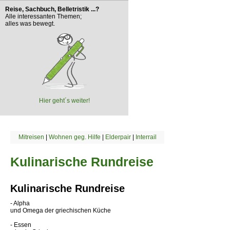
Reise, Sachbuch, Belletristik ...?
Alle interessanten Themen;
alles was bewegt.
Hier geht´s weiter!
Mitreisen
|
Wohnen geg. Hilfe
|
Elderpair
|
Interrail
Kulinarische Rundreise
Kulinarische Rundreise
- Alpha
und Omega der griechischen Küche
- Essen