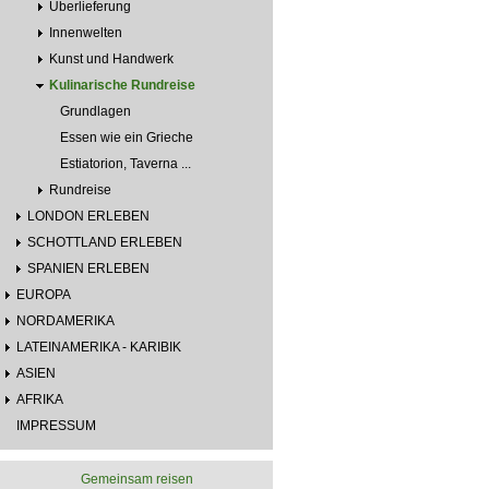
Überlieferung
Innenwelten
Kunst und Handwerk
Kulinarische Rundreise
Grundlagen
Essen wie ein Grieche
Estiatorion, Taverna ...
Rundreise
LONDON ERLEBEN
SCHOTTLAND ERLEBEN
SPANIEN ERLEBEN
EUROPA
NORDAMERIKA
LATEINAMERIKA - KARIBIK
ASIEN
AFRIKA
IMPRESSUM
Gemeinsam reisen