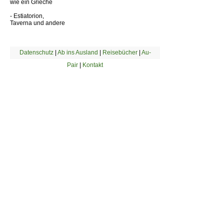
wie ein Grieche
- Estiatorion,
Taverna und andere
Datenschutz
|
Ab ins Ausland
|
Reisebücher
|
Au-
Pair
|
Kontakt