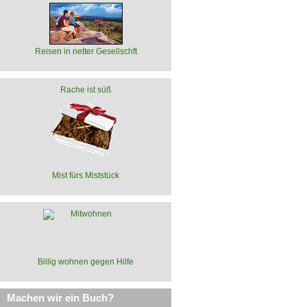
Reisen in netter Gesellschft
Rache ist süß
Mist fürs Miststück
Billig wohnen gegen Hilfe
Machen wir ein Buch?