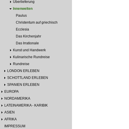
Überlieferung
Innenwelten
Paulus
Christentum auf griechisch
Ecclesia
Das Kirchenjahr
Das Irrationale
Kunst und Handwerk
Kulinarische Rundreise
Rundreise
LONDON ERLEBEN
SCHOTTLAND ERLEBEN
SPANIEN ERLEBEN
EUROPA
NORDAMERIKA
LATEINAMERIKA - KARIBIK
ASIEN
AFRIKA
IMPRESSUM