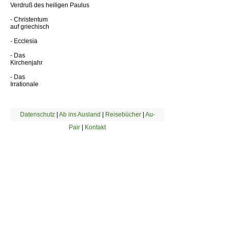
Verdruß des heiligen Paulus
- Christentum
auf griechisch
- Ecclesia
- Das
Kirchenjahr
- Das
Irrationale
Datenschutz
|
Ab ins Ausland
|
Reisebücher
|
Au-
Pair
|
Kontakt