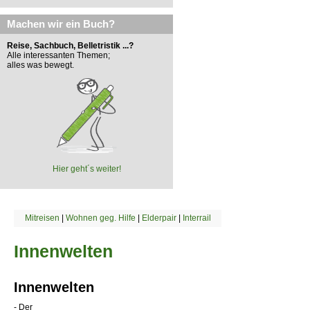
Machen wir ein Buch?
Reise, Sachbuch, Belletristik ...?
Alle interessanten Themen;
alles was bewegt.
Hier geht´s weiter!
Mitreisen
|
Wohnen geg. Hilfe
|
Elderpair
|
Interrail
Innenwelten
Innenwelten
- Der