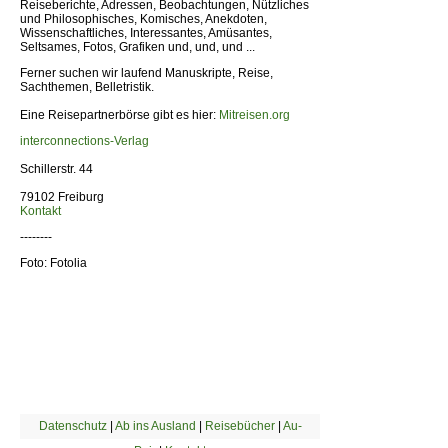
Reiseberichte, Adressen, Beobachtungen, Nützliches
und Philosophisches, Komisches, Anekdoten,
Wissenschaftliches, Interessantes, Amüsantes,
Seltsames, Fotos, Grafiken und, und, und ...
Ferner suchen wir laufend Manuskripte, Reise,
Sachthemen, Belletristik.
Eine Reisepartnerbörse gibt es hier:
Mitreisen.org
interconnections-Verlag
Schillerstr. 44
79102 Freiburg
Kontakt
--------
Foto: Fotolia
Datenschutz
|
Ab ins Ausland
|
Reisebücher
|
Au-