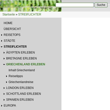
Direkt zum Inhalt
Suche
Suchformular
Startseite
»
STREIFLICHTER
Sie sind hier
HOME
ÜBERSICHT
REISETOPS
STÄDTE
STREIFLICHTER
ÄGYPTEN ERLEBEN
BRETAGNE ERLEBEN
GRIECHENLAND ERLEBEN
Inhalt Griechenland
Reisetipps
Griechenlandreise
LONDON ERLEBEN
SCHOTTLAND ERLEBEN
SPANIEN ERLEBEN
EUROPA