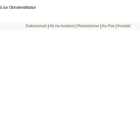
 zur Obristendiktatur
Datenschutz
|
Ab ins Ausland
|
Reisebücher
|
Au-Pair
|
Kontakt