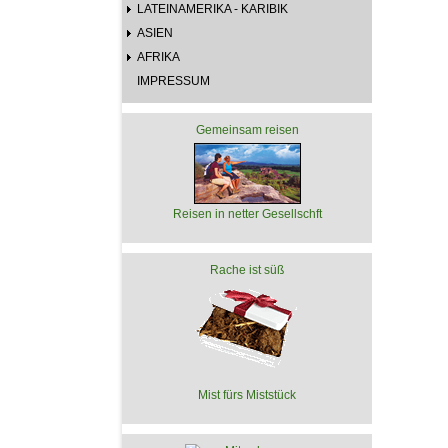
LATEINAMERIKA - KARIBIK
ASIEN
AFRIKA
IMPRESSUM
Gemeinsam reisen
Reisen in netter Gesellschft
Rache ist süß
Mist fürs Miststück