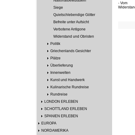
Nationalbewußtsein
- Vom
Widerstand
Siege
Quietschlebendige Götter
Befreite unter Aufsicht
Verbotene Antigone
Widerstand und Obristen
Politik
Griechenlands Gesichter
Plätze
Überlieferung
Innenwelten
Kunst und Handwerk
Kulinarische Rundreise
Rundreise
LONDON ERLEBEN
SCHOTTLAND ERLEBEN
SPANIEN ERLEBEN
EUROPA
NORDAMERIKA