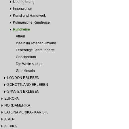
Überlieferung
Innenwelten
Kunst und Handwerk
Kulinarische Rundreise
Rundreise
Athen
Inseln im Athener Umland
Lebendige Jahrhunderte
Griechentum
Die Weite suchen
Grenzinseln
LONDON ERLEBEN
SCHOTTLAND ERLEBEN
SPANIEN ERLEBEN
EUROPA
NORDAMERIKA
LATEINAMERIKA - KARIBIK
ASIEN
AFRIKA