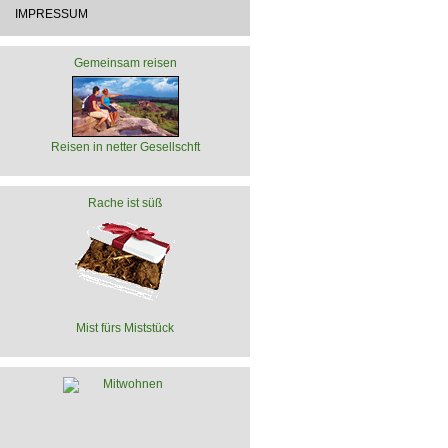
IMPRESSUM
Gemeinsam reisen
Reisen in netter Gesellschft
Rache ist süß
Mist fürs Miststück