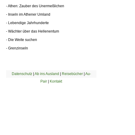
- Athen: Zauber des Unermeßlichen
- Inseln im Athener Umland
- Lebendige Jahrhunderte
- Wächter über das Hellenentum
- Die Weite suchen
- Grenzinseln
Datenschutz
|
Ab ins Ausland
|
Reisebücher
|
Au-
Pair
|
Kontakt